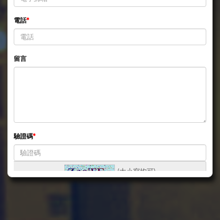
電話
留言
驗證碼
(大小寫均可)