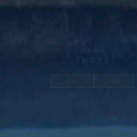
100%滿意度
專業精神
了解我更多
關於我们
聯系我